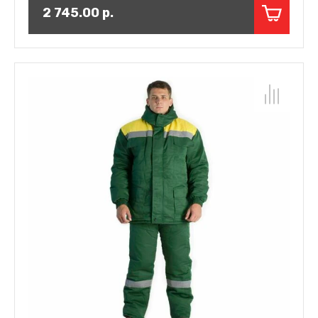
2 745.00
р.