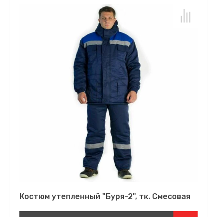
Костюм утепленный "Буря-2", тк. Смесовая