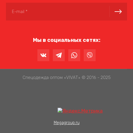
Мы в социальных сетях:
Спецодежда оптом
VIVAT
© 2016 - 2025
«
»
Megagroup.ru