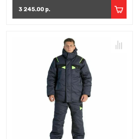
3 245.00
р.