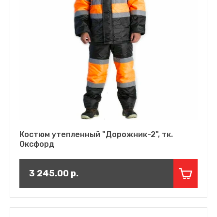
Костюм утепленный "Дорожник-2", тк.
Оксфорд
3 245.00
р.