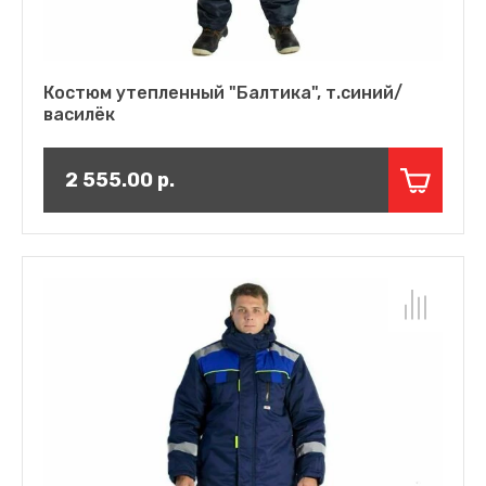
Костюм утепленный "Балтика", т.синий/
василёк
2 555.00
р.