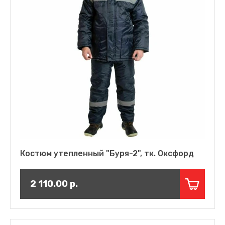
Костюм утепленный "Буря-2", тк. Оксфорд
2 110.00
р.