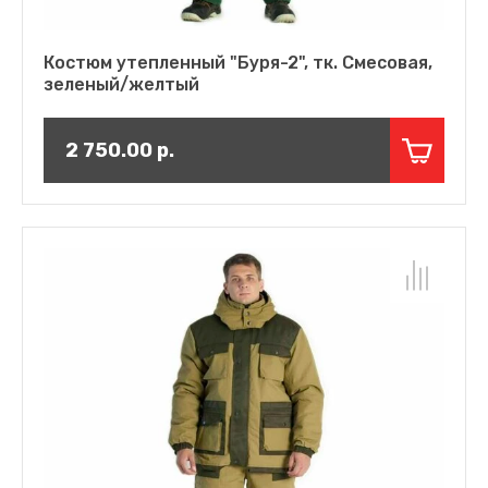
Костюм утепленный "Буря-2", тк. Смесовая,
зеленый/желтый
2 750.00
р.