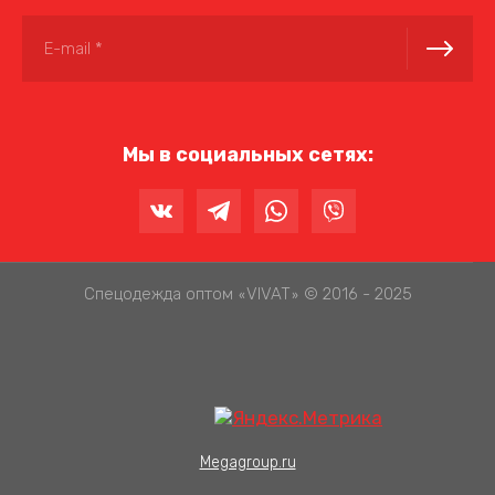
Мы в социальных сетях:
Спецодежда оптом
VIVAT
© 2016 - 2025
«
»
Megagroup.ru